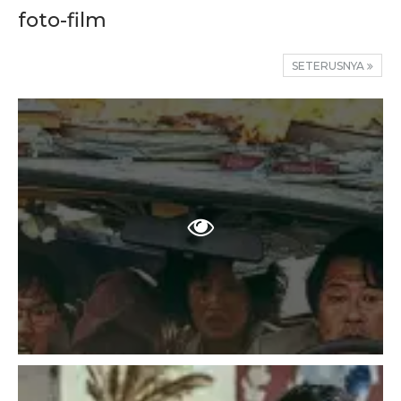
foto-film
SETERUSNYA