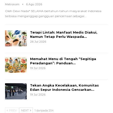
Metronom
6 Agu 2026
Oleh Dewi Nada*
SELAMA bertahun-tahun masyarakat Indonesia
terbiasa menganggap gangguan pencernaan sebagai
…
Terapi Lintah: Manfaat Medis Diakui,
Namun Tetap Perlu Waspada…
26 Jul 2026
Memahat Menu di Tengah “Segitiga
Peradangan”: Panduan…
19 Jul 2026
Tekan Angka Kecelakaan, Komunitas
Edan Sepur Indonesia Gencarkan…
19 Jul 2026
PREV
NEXT
1 daripada 204