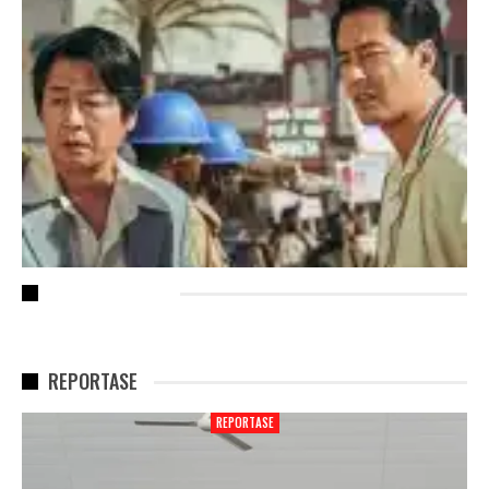
RECENT POSTS
REPORTASE
REPORTASE