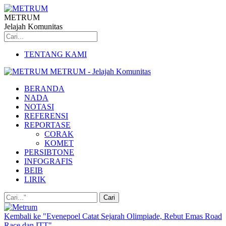
METRUM
Jelajah Komunitas
TENTANG KAMI
METRUM - Jelajah Komunitas
BERANDA
NADA
NOTASI
REFERENSI
REPORTASE
CORAK
KOMET
PERSIBTONE
INFOGRAFIS
BEIB
LIRIK
Kembali ke "Evenepoel Catat Sejarah Olimpiade, Rebut Emas Road
Race dan ITT"