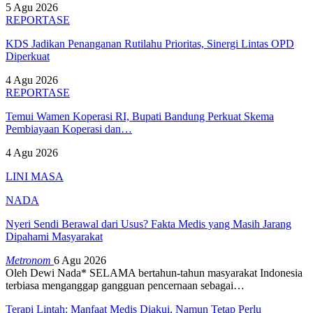
5 Agu 2026
REPORTASE
KDS Jadikan Penanganan Rutilahu Prioritas, Sinergi Lintas OPD
Diperkuat
4 Agu 2026
REPORTASE
Temui Wamen Koperasi RI, Bupati Bandung Perkuat Skema
Pembiayaan Koperasi dan…
4 Agu 2026
LINI MASA
NADA
Nyeri Sendi Berawal dari Usus? Fakta Medis yang Masih Jarang
Dipahami Masyarakat
Metronom
6 Agu 2026
Oleh Dewi Nada*
SELAMA bertahun-tahun masyarakat Indonesia
terbiasa menganggap gangguan pencernaan sebagai
…
Terapi Lintah: Manfaat Medis Diakui, Namun Tetap Perlu