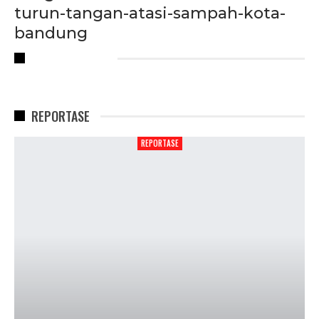
turun-tangan-atasi-sampah-kota-
bandung
RECENT POSTS
REPORTASE
REPORTASE