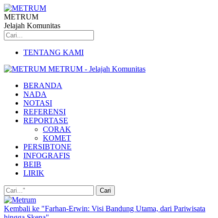
METRUM
Jelajah Komunitas
TENTANG KAMI
METRUM - Jelajah Komunitas
BERANDA
NADA
NOTASI
REFERENSI
REPORTASE
CORAK
KOMET
PERSIBTONE
INFOGRAFIS
BEIB
LIRIK
Kembali ke "Farhan-Erwin: Visi Bandung Utama, dari Pariwisata
hingga Skena"