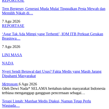
REPORTASE
Tren Bergeser, Generasi Muda Mulai Tinggalkan Pesta Mewah dan
Memilih Nikah di…
7 Agu 2026
REPORTASE
‘Agar Tak Ada Mimpi yang Terhenti’, IOM ITB Perkuat Gerakan
Beasiswa…
7 Agu 2026
LINI MASA
NADA
Nyeri Sendi Berawal dari Usus? Fakta Medis yang Masih Jarang
Dipahami Masyarakat
Metronom
6 Agu 2026
Oleh Dewi Nada*
SELAMA bertahun-tahun masyarakat Indonesia
terbiasa menganggap gangguan pencernaan sebagai
…
Terapi Lintah: Manfaat Medis Diakui, Namun Tetap Perlu
Waspada…