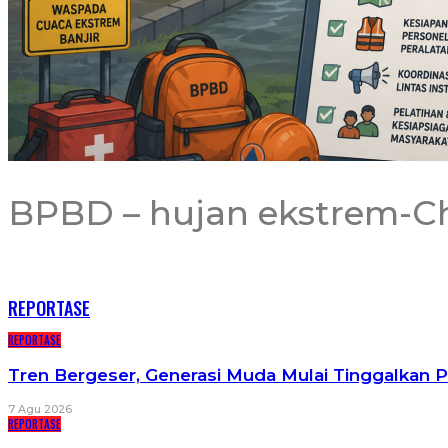
BPBD – hujan ekstrem-Ch
RECENT POSTS
REPORTASE
REPORTASE
Tren Bergeser, Generasi Muda Mulai Tinggalkan 
7 Agu 2026
REPORTASE