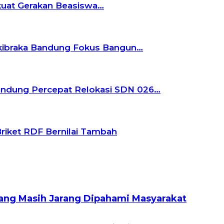
rkuat Gerakan Beasiswa…
askibraka Bandung Fokus Bangun…
andung Percepat Relokasi SDN 026…
riket RDF Bernilai Tambah
Yang Masih Jarang Dipahami Masyarakat