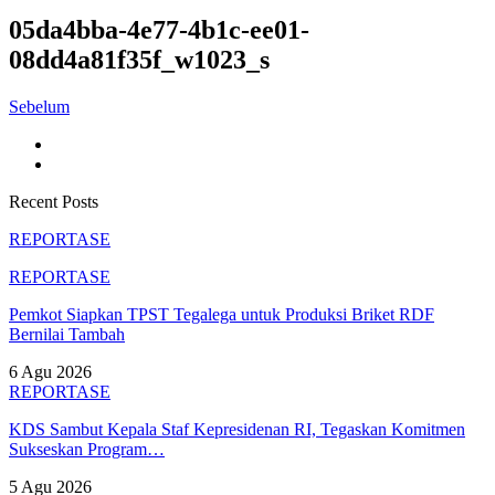
05da4bba-4e77-4b1c-ee01-
08dd4a81f35f_w1023_s
Sebelum
Recent Posts
REPORTASE
REPORTASE
Pemkot Siapkan TPST Tegalega untuk Produksi Briket RDF
Bernilai Tambah
6 Agu 2026
REPORTASE
KDS Sambut Kepala Staf Kepresidenan RI, Tegaskan Komitmen
Sukseskan Program…
5 Agu 2026