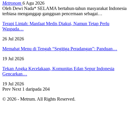
Metronom
6 Agu 2026
Oleh Dewi Nada*
SELAMA bertahun-tahun masyarakat Indonesia
terbiasa menganggap gangguan pencernaan sebagai
…
Terapi Lintah: Manfaat Medis Diakui, Namun Tetap Perlu
Waspada…
26 Jul 2026
Memahat Menu di Tengah “Segitiga Peradangan”: Panduan…
19 Jul 2026
Tekan Angka Kecelakaan, Komunitas Edan Sepur Indonesia
Gencarkan…
19 Jul 2026
Prev
Next
1 daripada 204
© 2026 - Metrum. All Rights Reserved.