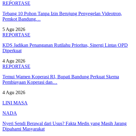
REPORTASE
Tebang 10 Pohon Tanpa Izin Berujung Penyegelan Videotron,
Pemkot Bandung…
5 Agu 2026
REPORTASE
KDS Jadikan Penanganan Rutilahu Prioritas, Sinergi Lintas OPD
Diperkuat
4 Agu 2026
REPORTASE
Temui Wamen Koperasi RI, Bupati Bandung Perkuat Skema
Pembiayaan Koperasi dan…
4 Agu 2026
LINI MASA
NADA
Nyeri Sendi Berawal dari Usus? Fakta Medis yang Masih Jarang
Dipahami Masyarakat