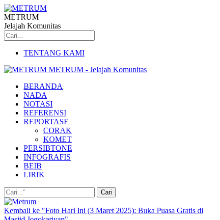
METRUM
Jelajah Komunitas
TENTANG KAMI
METRUM - Jelajah Komunitas
BERANDA
NADA
NOTASI
REFERENSI
REPORTASE
CORAK
KOMET
PERSIBTONE
INFOGRAFIS
BEIB
LIRIK
Kembali ke "Foto Hari Ini (3 Maret 2025): Buka Puasa Gratis di
Masjid Jogokariyan"