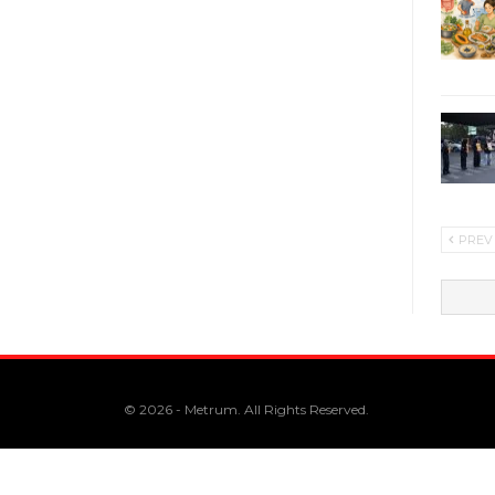
PREV
© 2026 - Metrum. All Rights Reserved.