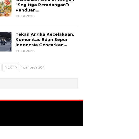
“Segitiga Peradangan”:
Panduan…
19 Jul 2026
Tekan Angka Kecelakaan,
Komunitas Edan Sepur
Indonesia Gencarkan…
19 Jul 2026
NEXT
1 daripada 204