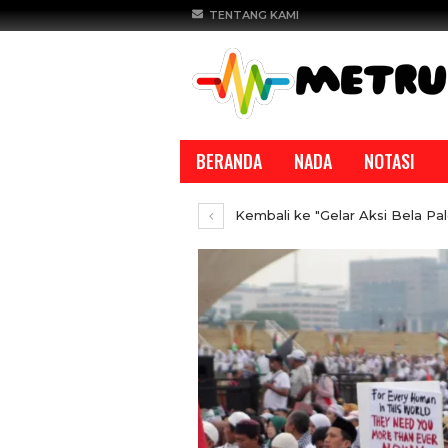
TENTANG KAMI
BERANDA
NADA
NOTASI
Kembali ke "Gelar Aksi Bela Pal
REPORTASE