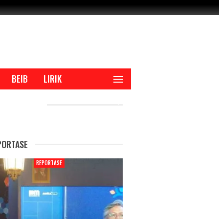
BEIB
LIRIK
CENT POSTS
PORTASE
REPORTASE
REPORTAS