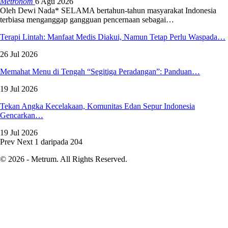
Metronom
6 Agu 2026
Oleh Dewi Nada*
SELAMA bertahun-tahun masyarakat Indonesia
terbiasa menganggap gangguan pencernaan sebagai
…
Terapi Lintah: Manfaat Medis Diakui, Namun Tetap Perlu Waspada…
26 Jul 2026
Memahat Menu di Tengah “Segitiga Peradangan”: Panduan…
19 Jul 2026
Tekan Angka Kecelakaan, Komunitas Edan Sepur Indonesia
Gencarkan…
19 Jul 2026
Prev
Next
1 daripada 204
© 2026 - Metrum. All Rights Reserved.