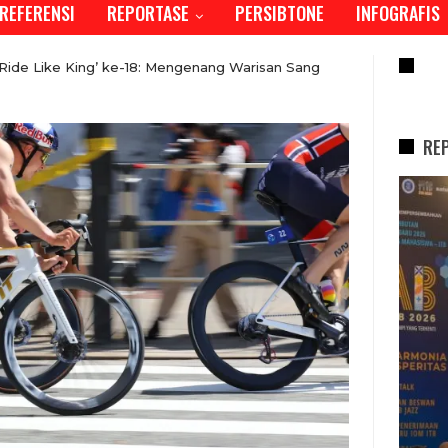
REFERENSI
REPORTASE
PERSIBTONE
INFOGRAFIS
RE
‘Ride Like King’ ke-18: Mengenang Warisan Sang
RE
REPORTASE
Tren Bergeser, Generasi