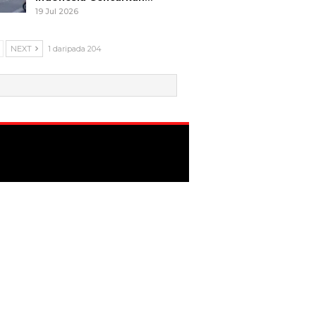
19 Jul 2026
NEXT
1 daripada 204