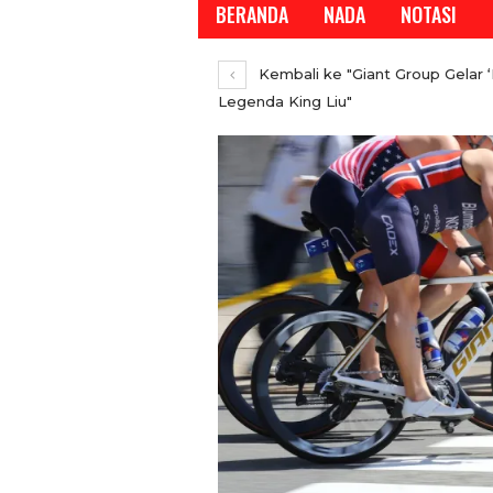
BERANDA
NADA
NOTASI
Kembali ke "Giant Group Gelar 
Legenda King Liu"
REPORTASE