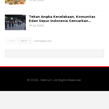
Tekan Angka Kecelakaan, Komunitas
Edan Sepur Indonesia Gencarkan…
19 Jul 2026
PREV
NEXT
1 daripada 204
© 2026 - Metrum. All Rights Reserved.