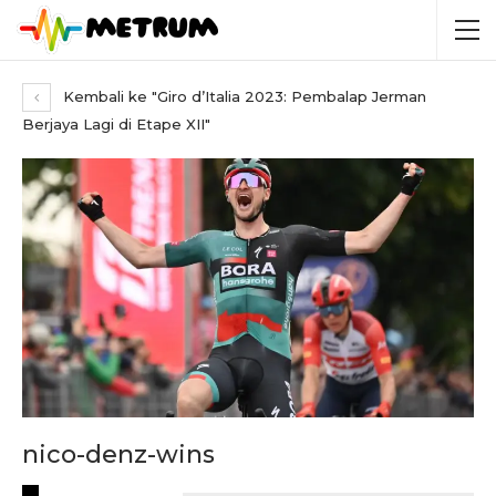
Kembali ke "Giro d’Italia 2023: Pembalap Jerman
Berjaya Lagi di Etape XII"
nico-denz-wins
RECENT POSTS