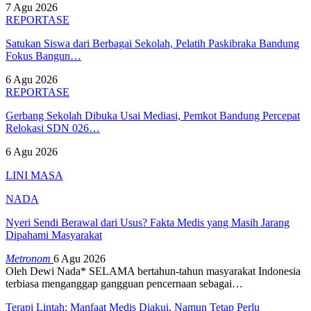
7 Agu 2026
REPORTASE
Satukan Siswa dari Berbagai Sekolah, Pelatih Paskibraka Bandung
Fokus Bangun…
6 Agu 2026
REPORTASE
Gerbang Sekolah Dibuka Usai Mediasi, Pemkot Bandung Percepat
Relokasi SDN 026…
6 Agu 2026
LINI MASA
NADA
Nyeri Sendi Berawal dari Usus? Fakta Medis yang Masih Jarang
Dipahami Masyarakat
Metronom
6 Agu 2026
Oleh Dewi Nada*
SELAMA bertahun-tahun masyarakat Indonesia
terbiasa menganggap gangguan pencernaan sebagai
…
Terapi Lintah: Manfaat Medis Diakui, Namun Tetap Perlu