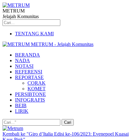
METRUM
Jelajah Komunitas
TENTANG KAMI
METRUM - Jelajah Komunitas
BERANDA
NADA
NOTASI
REFERENSI
REPORTASE
CORAK
KOMET
PERSIBTONE
INFOGRAFIS
BEIB
LIRIK
Kembali ke "Giro d’Italia Edisi ke-106/2023: Evenepoel Kuasai
Kaus Pink"