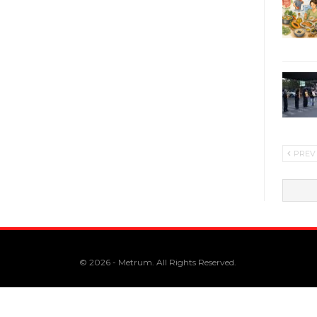
PREV
© 2026 - Metrum. All Rights Reserved.