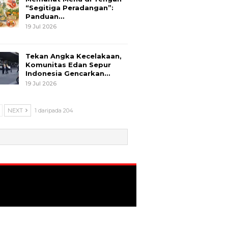
“Segitiga Peradangan”:
Panduan…
19 Jul 2026
Tekan Angka Kecelakaan,
Komunitas Edan Sepur
Indonesia Gencarkan…
19 Jul 2026
NEXT
1 daripada 204