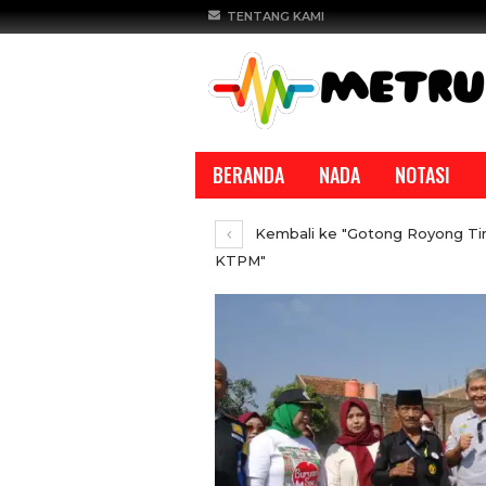
TENTANG KAMI
BERANDA
NADA
NOTASI
Kembali ke "Gotong Royong Tin
KTPM"
REPORTASE