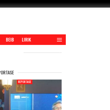
BEIB
LIRIK
CENT POSTS
PORTASE
REPORTASE
REPORTAS