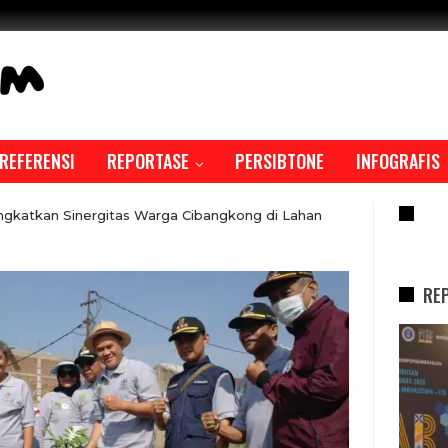
REFERENSI
REPORTASE
PERSIBTONE
INFOGRAFIS
RE
gkatkan Sinergitas Warga Cibangkong di Lahan
RE
REPORTASE