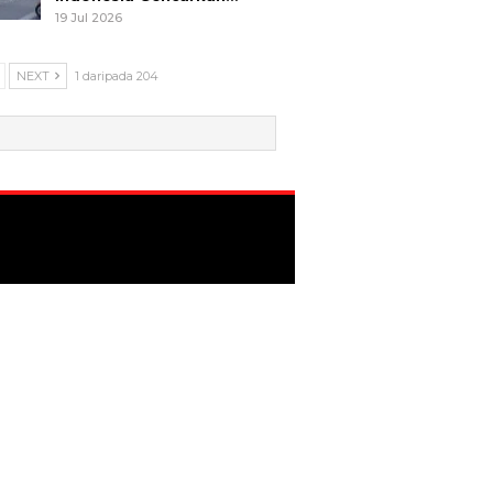
19 Jul 2026
NEXT
1 daripada 204