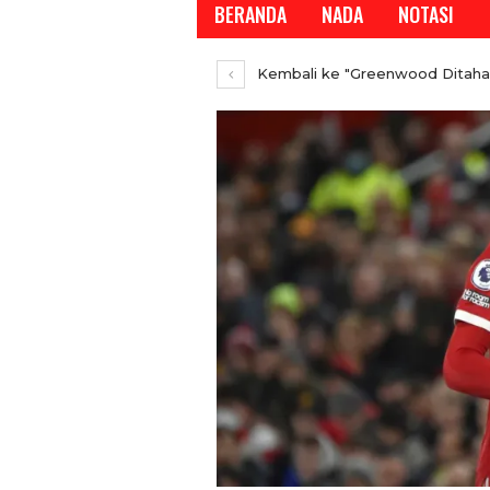
BERANDA
NADA
NOTASI
Kembali ke "Greenwood Ditaha
REPORTASE