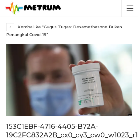
Kembali ke "Gugus Tugas: Dexamethasone Bukan
Penangkal Covid-19"
153C1EBF-4716-4405-B72A-
19C2FC832A2B_cx0_cy3_cw0_w1023_r1