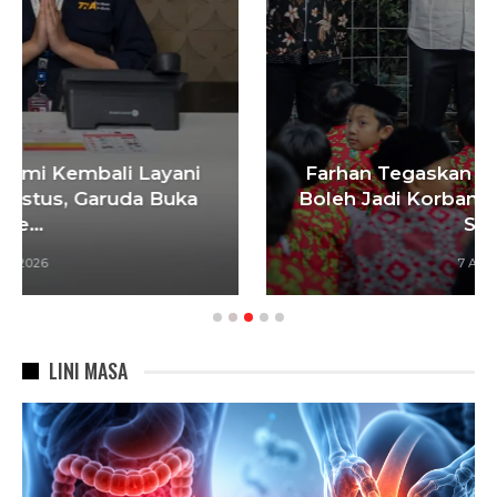
Farhan Tegaskan Pendidikan Anak Tak
Boleh Jadi Korban Sengketa, 900 Siswa
SDN…
7 Agu 2026
LINI MASA