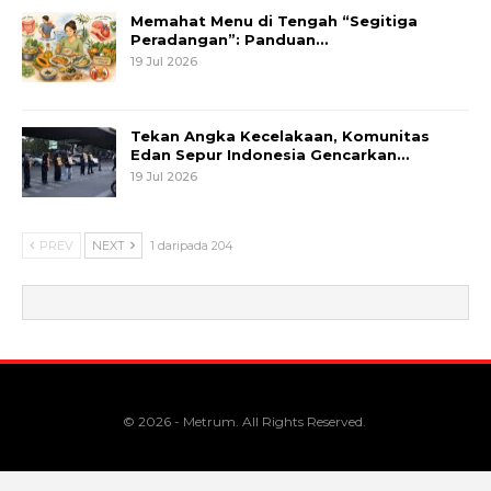
Memahat Menu di Tengah “Segitiga
Peradangan”: Panduan…
19 Jul 2026
Tekan Angka Kecelakaan, Komunitas
Edan Sepur Indonesia Gencarkan…
19 Jul 2026
PREV
NEXT
1 daripada 204
© 2026 - Metrum. All Rights Reserved.