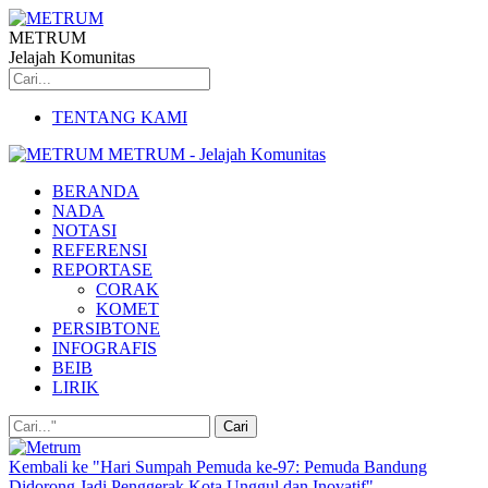
METRUM
Jelajah Komunitas
TENTANG KAMI
METRUM - Jelajah Komunitas
BERANDA
NADA
NOTASI
REFERENSI
REPORTASE
CORAK
KOMET
PERSIBTONE
INFOGRAFIS
BEIB
LIRIK
Kembali ke "Hari Sumpah Pemuda ke-97: Pemuda Bandung
Didorong Jadi Penggerak Kota Unggul dan Inovatif"