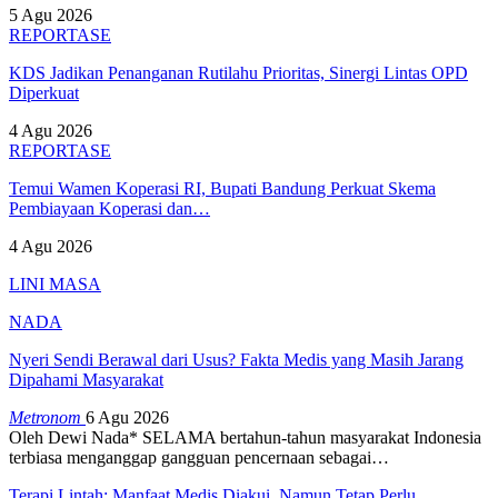
5 Agu 2026
REPORTASE
KDS Jadikan Penanganan Rutilahu Prioritas, Sinergi Lintas OPD
Diperkuat
4 Agu 2026
REPORTASE
Temui Wamen Koperasi RI, Bupati Bandung Perkuat Skema
Pembiayaan Koperasi dan…
4 Agu 2026
LINI MASA
NADA
Nyeri Sendi Berawal dari Usus? Fakta Medis yang Masih Jarang
Dipahami Masyarakat
Metronom
6 Agu 2026
Oleh Dewi Nada*
SELAMA bertahun-tahun masyarakat Indonesia
terbiasa menganggap gangguan pencernaan sebagai
…
Terapi Lintah: Manfaat Medis Diakui, Namun Tetap Perlu