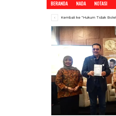
BERANDA
NADA
NOTASI
Kembali ke "Hukum Tidak Boleh
REPORTASE