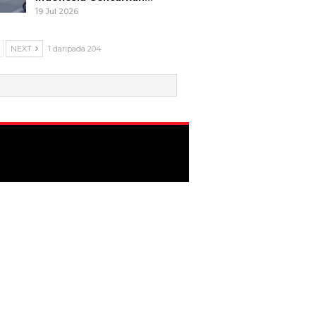
19 Jul 2026
NEXT
1 daripada 204