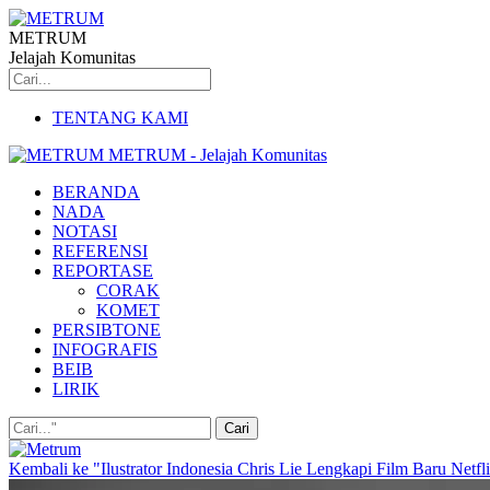
METRUM
Jelajah Komunitas
TENTANG KAMI
METRUM - Jelajah Komunitas
BERANDA
NADA
NOTASI
REFERENSI
REPORTASE
CORAK
KOMET
PERSIBTONE
INFOGRAFIS
BEIB
LIRIK
Kembali ke "Ilustrator Indonesia Chris Lie Lengkapi Film Baru Netf