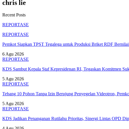
chris lie
Recent Posts
REPORTASE
REPORTASE
Pemkot Siapkan TPST Tegalega untuk Produksi Briket RDF Bernila
6 Agu 2026
REPORTASE
KDS Sambut Kepala Staf Kepresidenan RI, Tegaskan Komitmen S
5 Agu 2026
REPORTASE
Tebang 10 Pohon Tanpa Izin Berujung Penyegelan Videotron, Pem
5 Agu 2026
REPORTASE
KDS Jadikan Penanganan Rutilahu Prioritas, Sinergi Lintas OPD Dip
4 Agu 2026