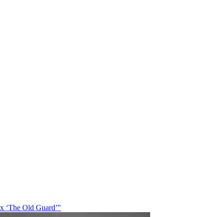
lix ‘The Old Guard’"