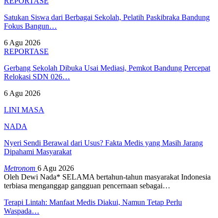
REPORTASE
Satukan Siswa dari Berbagai Sekolah, Pelatih Paskibraka Bandung
Fokus Bangun…
6 Agu 2026
REPORTASE
Gerbang Sekolah Dibuka Usai Mediasi, Pemkot Bandung Percepat
Relokasi SDN 026…
6 Agu 2026
LINI MASA
NADA
Nyeri Sendi Berawal dari Usus? Fakta Medis yang Masih Jarang
Dipahami Masyarakat
Metronom
6 Agu 2026
Oleh Dewi Nada*
SELAMA bertahun-tahun masyarakat Indonesia
terbiasa menganggap gangguan pencernaan sebagai
…
Terapi Lintah: Manfaat Medis Diakui, Namun Tetap Perlu
Waspada…