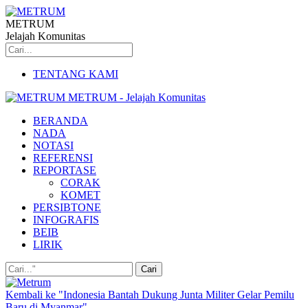
METRUM
Jelajah Komunitas
TENTANG KAMI
METRUM - Jelajah Komunitas
BERANDA
NADA
NOTASI
REFERENSI
REPORTASE
CORAK
KOMET
PERSIBTONE
INFOGRAFIS
BEIB
LIRIK
Kembali ke "Indonesia Bantah Dukung Junta Militer Gelar Pemilu
Baru di Myanmar"