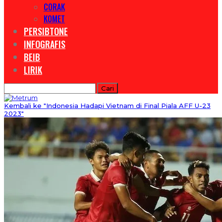
CORAK
KOMET
PERSIBTONE
INFOGRAFIS
BEIB
LIRIK
Kembali ke "Indonesia Hadapi Vietnam di Final Piala AFF U-23
2023"