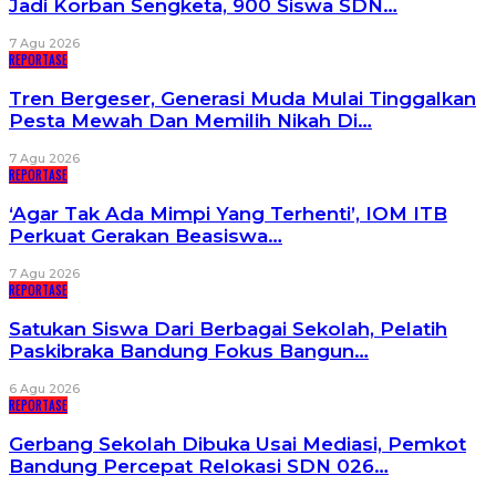
Jadi Korban Sengketa, 900 Siswa SDN…
7 Agu 2026
REPORTASE
Tren Bergeser, Generasi Muda Mulai Tinggalkan
Pesta Mewah Dan Memilih Nikah Di…
7 Agu 2026
REPORTASE
‘Agar Tak Ada Mimpi Yang Terhenti’, IOM ITB
Perkuat Gerakan Beasiswa…
7 Agu 2026
REPORTASE
Satukan Siswa Dari Berbagai Sekolah, Pelatih
Paskibraka Bandung Fokus Bangun…
6 Agu 2026
REPORTASE
Gerbang Sekolah Dibuka Usai Mediasi, Pemkot
Bandung Percepat Relokasi SDN 026…