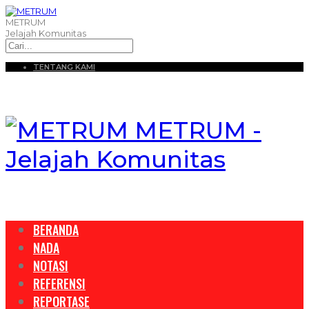
METRUM
Jelajah Komunitas
TENTANG KAMI
METRUM -
Jelajah Komunitas
BERANDA
NADA
NOTASI
REFERENSI
REPORTASE