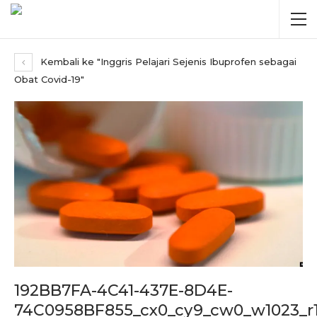
Kembali ke "Inggris Pelajari Sejenis Ibuprofen sebagai
Obat Covid-19"
192BB7FA-4C41-437E-8D4E-
74C0958BF855_cx0_cy9_cw0_w1023_r1