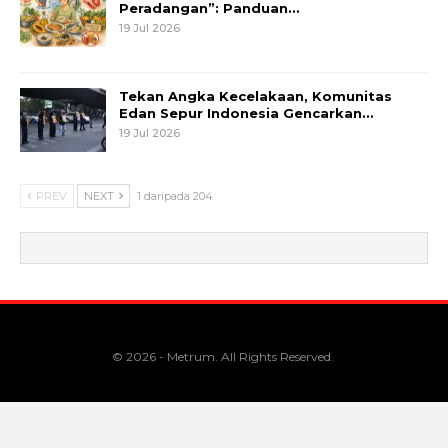
Peradangan”: Panduan…
19 Jul 2026
Tekan Angka Kecelakaan, Komunitas
Edan Sepur Indonesia Gencarkan…
19 Jul 2026
PREV
NEXT
1 daripada 204
© 2026 - Metrum. All Rights Reserved.