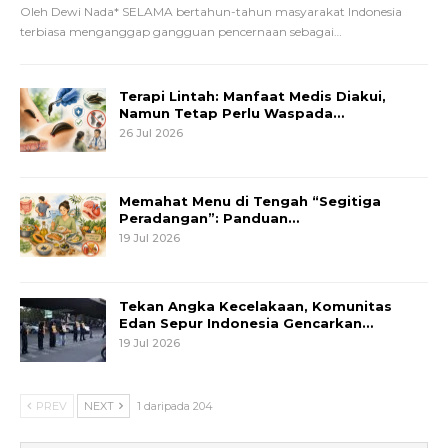
Oleh Dewi Nada*
SELAMA bertahun-tahun masyarakat Indonesia
terbiasa menganggap gangguan pencernaan sebagai
…
Terapi Lintah: Manfaat Medis Diakui,
Namun Tetap Perlu Waspada…
26 Jul 2026
Memahat Menu di Tengah “Segitiga
Peradangan”: Panduan…
19 Jul 2026
Tekan Angka Kecelakaan, Komunitas
Edan Sepur Indonesia Gencarkan…
19 Jul 2026
PREV
NEXT
1 daripada 204