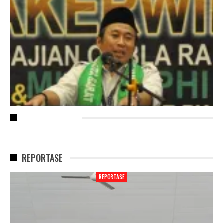
RECENT POSTS
REPORTASE
REPORTASE