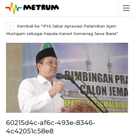
Kembali ke "IPHI Jabar Apresiasi Pelantikan Ajam
Mustajam sebagai Kepala Kanwil Kemenag Jawa Barat"
60215d4c-af6c-493e-8346-
4c42051c58e8