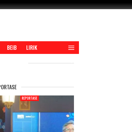
BEIB
LIRIK
CENT POSTS
PORTASE
REPORTASE
REPORTAS