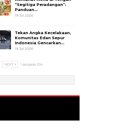
“Segitiga Peradangan”:
Panduan…
19 Jul 2026
Tekan Angka Kecelakaan,
Komunitas Edan Sepur
Indonesia Gencarkan…
19 Jul 2026
NEXT
1 daripada 204