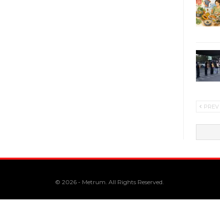
PREV
© 2026 - Metrum. All Rights Reserved.