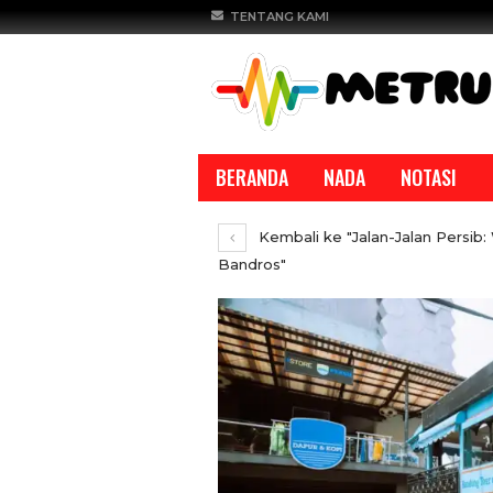
TENTANG KAMI
BERANDA
NADA
NOTASI
Kembali ke "Jalan-Jalan Persib:
Bandros"
REPORTASE