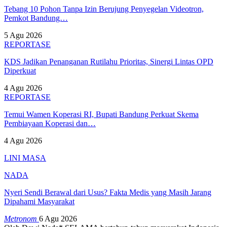
Tebang 10 Pohon Tanpa Izin Berujung Penyegelan Videotron,
Pemkot Bandung…
5 Agu 2026
REPORTASE
KDS Jadikan Penanganan Rutilahu Prioritas, Sinergi Lintas OPD
Diperkuat
4 Agu 2026
REPORTASE
Temui Wamen Koperasi RI, Bupati Bandung Perkuat Skema
Pembiayaan Koperasi dan…
4 Agu 2026
LINI MASA
NADA
Nyeri Sendi Berawal dari Usus? Fakta Medis yang Masih Jarang
Dipahami Masyarakat
Metronom
6 Agu 2026