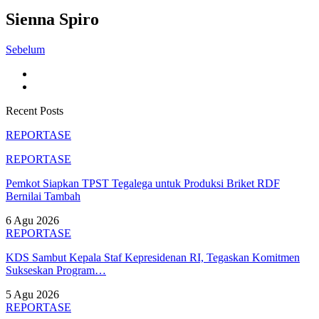
Sienna Spiro
Sebelum
Recent Posts
REPORTASE
REPORTASE
Pemkot Siapkan TPST Tegalega untuk Produksi Briket RDF
Bernilai Tambah
6 Agu 2026
REPORTASE
KDS Sambut Kepala Staf Kepresidenan RI, Tegaskan Komitmen
Sukseskan Program…
5 Agu 2026
REPORTASE