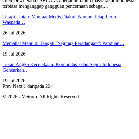
Oleh Dewi Nada*
SELAMA bertahun-tahun masyarakat Indonesia
terbiasa menganggap gangguan pencernaan sebagai
…
Terapi Lintah: Manfaat Medis Diakui, Namun Tetap Perlu
Waspada…
26 Jul 2026
Memahat Menu di Tengah “Segitiga Peradangan”: Panduan…
19 Jul 2026
Tekan Angka Kecelakaan, Komunitas Edan Sepur Indonesia
Gencarkan…
19 Jul 2026
Prev
Next
1 daripada 204
© 2026 - Metrum. All Rights Reserved.