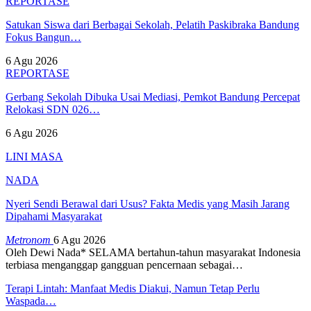
REPORTASE
Satukan Siswa dari Berbagai Sekolah, Pelatih Paskibraka Bandung
Fokus Bangun…
6 Agu 2026
REPORTASE
Gerbang Sekolah Dibuka Usai Mediasi, Pemkot Bandung Percepat
Relokasi SDN 026…
6 Agu 2026
LINI MASA
NADA
Nyeri Sendi Berawal dari Usus? Fakta Medis yang Masih Jarang
Dipahami Masyarakat
Metronom
6 Agu 2026
Oleh Dewi Nada*
SELAMA bertahun-tahun masyarakat Indonesia
terbiasa menganggap gangguan pencernaan sebagai
…
Terapi Lintah: Manfaat Medis Diakui, Namun Tetap Perlu
Waspada…