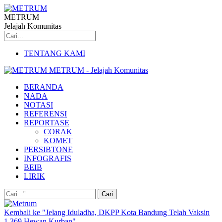
METRUM
Jelajah Komunitas
TENTANG KAMI
METRUM - Jelajah Komunitas
BERANDA
NADA
NOTASI
REFERENSI
REPORTASE
CORAK
KOMET
PERSIBTONE
INFOGRAFIS
BEIB
LIRIK
Kembali ke "Jelang Iduladha, DKPP Kota Bandung Telah Vaksin
1.369 Hewan Kurban"