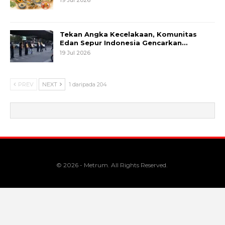
Tekan Angka Kecelakaan, Komunitas
Edan Sepur Indonesia Gencarkan…
19 Jul 2026
PREV
NEXT
1 daripada 204
© 2026 - Metrum. All Rights Reserved.