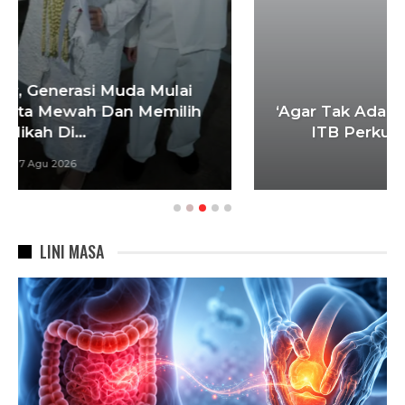
‘Agar Tak Ada Mimpi Yang Terhenti’, IOM
ITB Perkuat Gerakan Beasiswa…
7 Agu 2026
LINI MASA