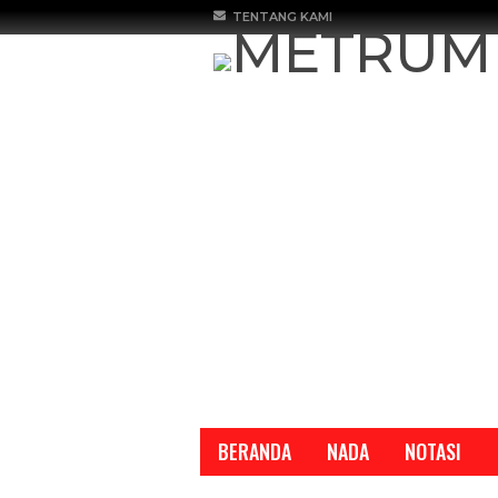
TENTANG KAMI
BERANDA
NADA
NOTASI