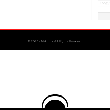
PREV
© 2026 - Metrum. All Rights Reserved.