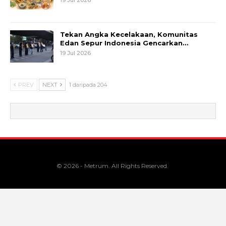
Tekan Angka Kecelakaan, Komunitas
Edan Sepur Indonesia Gencarkan…
19 Jul 2026
PREV
NEXT
1 daripada 204
© 2026 - Metrum. All Rights Reserved.