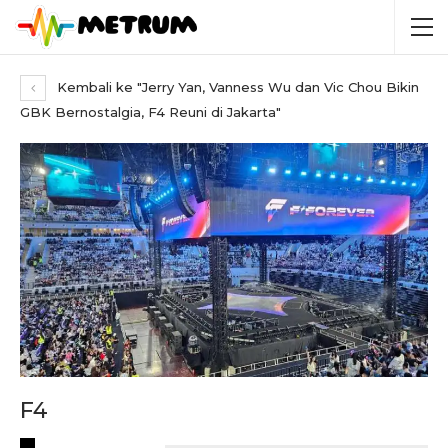
Kembali ke "Jerry Yan, Vanness Wu dan Vic Chou Bikin
GBK Bernostalgia, F4 Reuni di Jakarta"
F4
RECENT POSTS