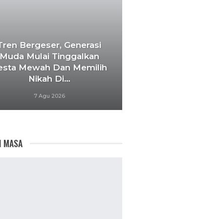
Tren Bergeser, Generasi
Muda Mulai Tinggalkan
esta Mewah Dan Memilih
Nikah Di…
7 Agu 2026
I MASA