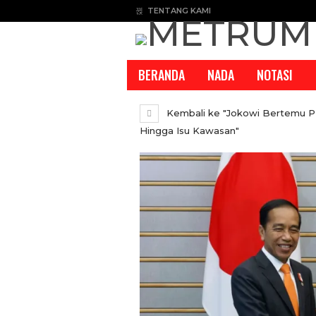
TENTANG KAMI
BERANDA
NADA
NOTASI
Kembali ke "Jokowi Bertemu P
Hingga Isu Kawasan"