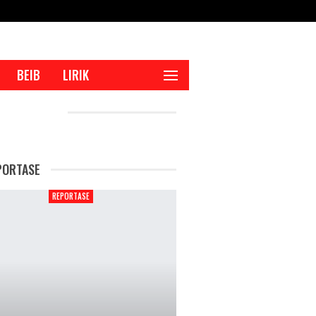
BEIB
LIRIK
CENT POSTS
PORTASE
REPORTASE