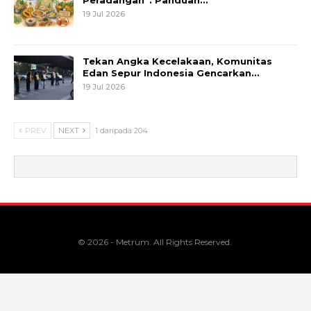
19 Jul 2026
Tekan Angka Kecelakaan, Komunitas
Edan Sepur Indonesia Gencarkan…
19 Jul 2026
PREV
NEXT
1 daripada 204
© 2026 - Metrum. All Rights Reserved.