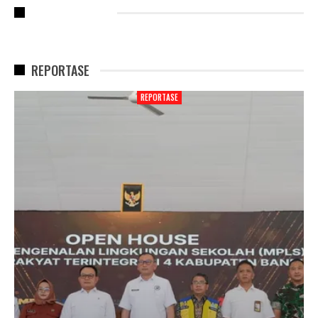
RECENT POSTS
REPORTASE
REPORTASE