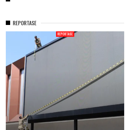
REPORTASE
REPORTASE