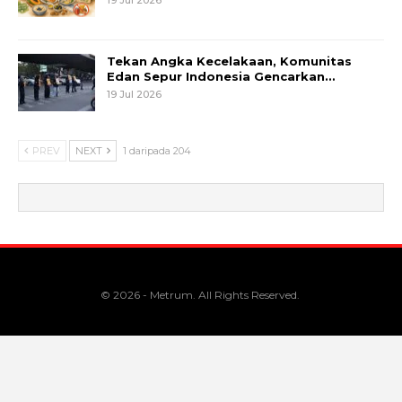
Tekan Angka Kecelakaan, Komunitas
Edan Sepur Indonesia Gencarkan…
19 Jul 2026
PREV
NEXT
1 daripada 204
© 2026 - Metrum. All Rights Reserved.