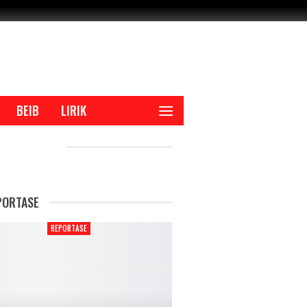
BEIB
LIRIK
CENT POSTS
PORTASE
REPORTASE
REPORTAS