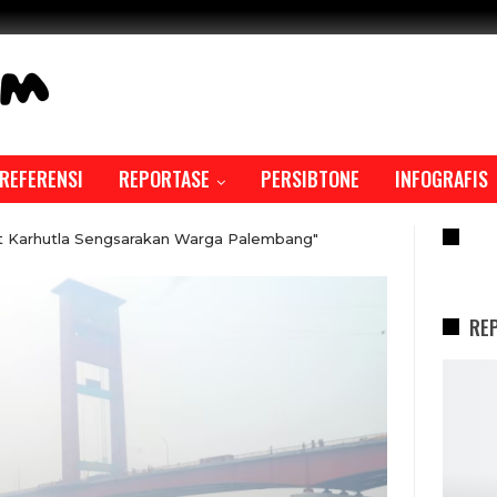
REFERENSI
REPORTASE
PERSIBTONE
INFOGRAFIS
RE
t Karhutla Sengsarakan Warga Palembang"
RE
REPORTASE