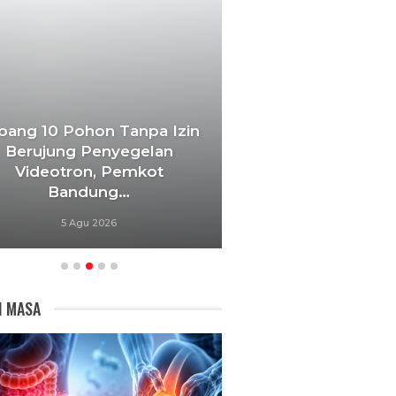
bang 10 Pohon Tanpa Izin
Berujung Penyegelan
KDS Jadikan P
Videotron, Pemkot
Rutilahu Priorit
Bandung…
Lintas OPD D
5 Agu 2026
4 Agu 20
I MASA