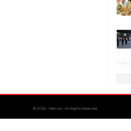
PREV
© 2026 - Metrum. All Rights Reserved.