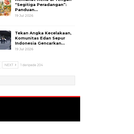
“Segitiga Peradangan”:
Panduan…
19 Jul 2026
Tekan Angka Kecelakaan,
Komunitas Edan Sepur
Indonesia Gencarkan…
19 Jul 2026
NEXT
1 daripada 204