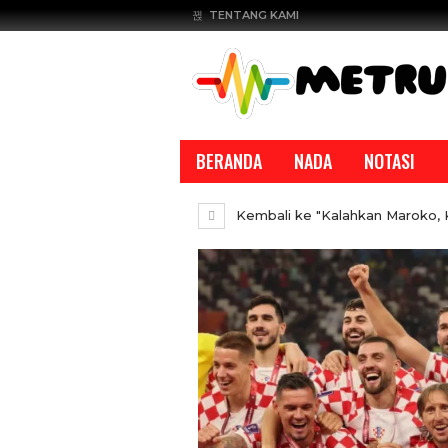
TENTANG KAMI
BERANDA
NADA
NOTASI
Kembali ke "Kalahkan Maroko, K
REPORTASE