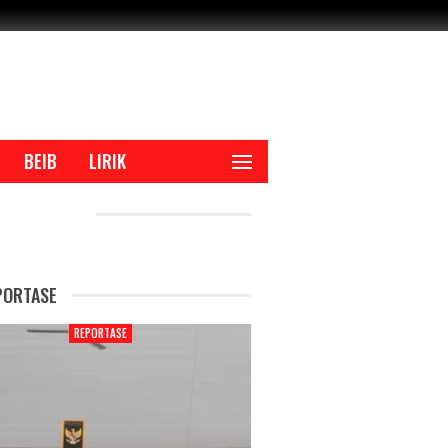
BEIB
LIRIK
CENT POSTS
PORTASE
REPORTASE
REPORTAS