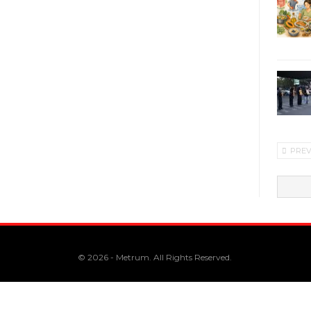
PRE
© 2026 - Metrum. All Rights Reserved.