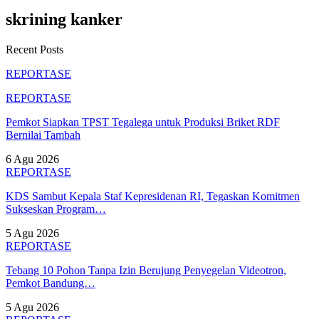
skrining kanker
Recent Posts
REPORTASE
REPORTASE
Pemkot Siapkan TPST Tegalega untuk Produksi Briket RDF
Bernilai Tambah
6 Agu 2026
REPORTASE
KDS Sambut Kepala Staf Kepresidenan RI, Tegaskan Komitmen
Sukseskan Program…
5 Agu 2026
REPORTASE
Tebang 10 Pohon Tanpa Izin Berujung Penyegelan Videotron,
Pemkot Bandung…
5 Agu 2026