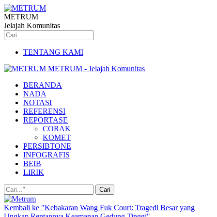
METRUM
Jelajah Komunitas
TENTANG KAMI
METRUM - Jelajah Komunitas
BERANDA
NADA
NOTASI
REFERENSI
REPORTASE
CORAK
KOMET
PERSIBTONE
INFOGRAFIS
BEIB
LIRIK
Kembali ke "Kebakaran Wang Fuk Court: Tragedi Besar yang
Ungkap Rentannya Keamanan Gedung Tinggi"