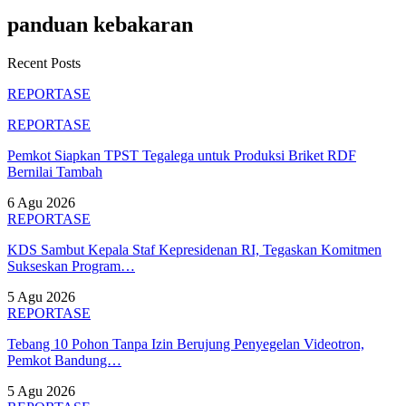
panduan kebakaran
Recent Posts
REPORTASE
REPORTASE
Pemkot Siapkan TPST Tegalega untuk Produksi Briket RDF
Bernilai Tambah
6 Agu 2026
REPORTASE
KDS Sambut Kepala Staf Kepresidenan RI, Tegaskan Komitmen
Sukseskan Program…
5 Agu 2026
REPORTASE
Tebang 10 Pohon Tanpa Izin Berujung Penyegelan Videotron,
Pemkot Bandung…
5 Agu 2026