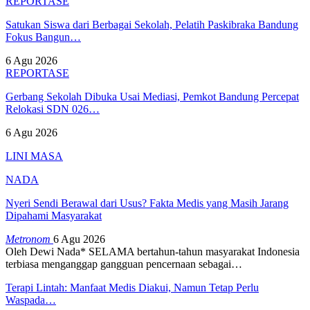
REPORTASE
Satukan Siswa dari Berbagai Sekolah, Pelatih Paskibraka Bandung
Fokus Bangun…
6 Agu 2026
REPORTASE
Gerbang Sekolah Dibuka Usai Mediasi, Pemkot Bandung Percepat
Relokasi SDN 026…
6 Agu 2026
LINI MASA
NADA
Nyeri Sendi Berawal dari Usus? Fakta Medis yang Masih Jarang
Dipahami Masyarakat
Metronom
6 Agu 2026
Oleh Dewi Nada*
SELAMA bertahun-tahun masyarakat Indonesia
terbiasa menganggap gangguan pencernaan sebagai
…
Terapi Lintah: Manfaat Medis Diakui, Namun Tetap Perlu
Waspada…