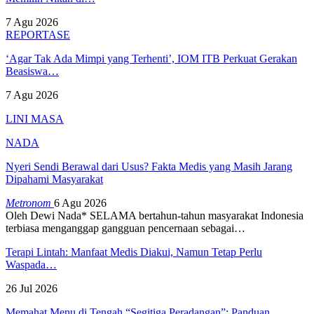
7 Agu 2026
REPORTASE
‘Agar Tak Ada Mimpi yang Terhenti’, IOM ITB Perkuat Gerakan
Beasiswa…
7 Agu 2026
LINI MASA
NADA
Nyeri Sendi Berawal dari Usus? Fakta Medis yang Masih Jarang
Dipahami Masyarakat
Metronom
6 Agu 2026
Oleh Dewi Nada*
SELAMA bertahun-tahun masyarakat Indonesia
terbiasa menganggap gangguan pencernaan sebagai
…
Terapi Lintah: Manfaat Medis Diakui, Namun Tetap Perlu
Waspada…
26 Jul 2026
Memahat Menu di Tengah “Segitiga Peradangan”: Panduan…