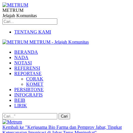
METRUM
Jelajah Komunitas
TENTANG KAMI
METRUM - Jelajah Komunitas
BERANDA
NADA
NOTASI
REFERENSI
REPORTASE
CORAK
KOMET
PERSIBTONE
INFOGRAFIS
BEIB
LIRIK
Kembali ke "Kerjasama Bio Farma dan Pemprov Jabar, Tingkat
Ketercapaian Imunisasi di Jabar Terus Meningkat"