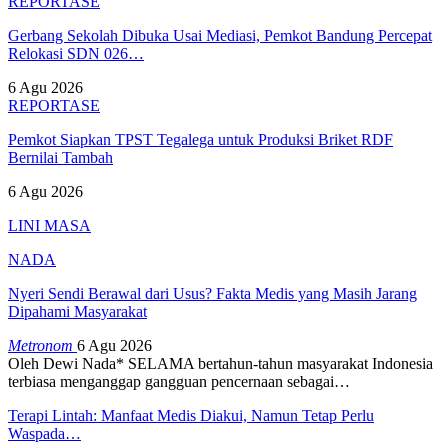
REPORTASE
Gerbang Sekolah Dibuka Usai Mediasi, Pemkot Bandung Percepat
Relokasi SDN 026…
6 Agu 2026
REPORTASE
Pemkot Siapkan TPST Tegalega untuk Produksi Briket RDF
Bernilai Tambah
6 Agu 2026
LINI MASA
NADA
Nyeri Sendi Berawal dari Usus? Fakta Medis yang Masih Jarang
Dipahami Masyarakat
Metronom
6 Agu 2026
Oleh Dewi Nada*
SELAMA bertahun-tahun masyarakat Indonesia
terbiasa menganggap gangguan pencernaan sebagai
…
Terapi Lintah: Manfaat Medis Diakui, Namun Tetap Perlu
Waspada…