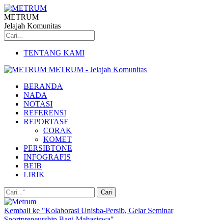
METRUM
Jelajah Komunitas
TENTANG KAMI
METRUM - Jelajah Komunitas
BERANDA
NADA
NOTASI
REFERENSI
REPORTASE
CORAK
KOMET
PERSIBTONE
INFOGRAFIS
BEIB
LIRIK
Kembali ke "Kolaborasi Unisba-Persib, Gelar Seminar
Sportpreneurship Bagi Mahasiswa"