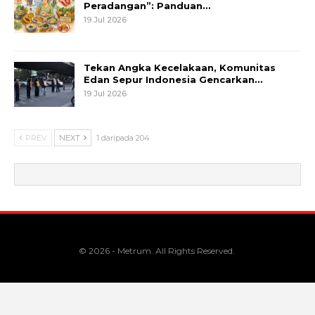
Peradangan”: Panduan…
19 Jul 2026
Tekan Angka Kecelakaan, Komunitas
Edan Sepur Indonesia Gencarkan…
19 Jul 2026
PREV
NEXT
1 daripada 204
© 2026 - Metrum. All Rights Reserved.