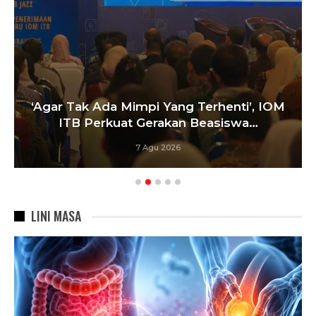
‘Agar Tak Ada Mimpi Yang Terhenti’, IOM
ITB Perkuat Gerakan Beasiswa…
7 Agu 2026
LINI MASA