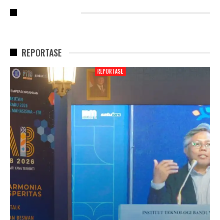
RECENT POSTS
REPORTASE
REPORTASE