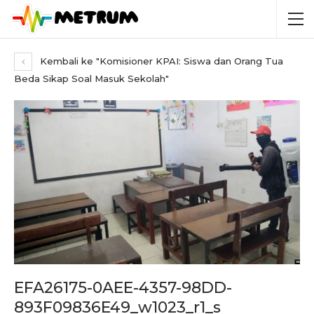
Kembali ke "Komisioner KPAI: Siswa dan Orang Tua
Beda Sikap Soal Masuk Sekolah"
EFA26175-0AEE-4357-98DD-
893F09836E49_w1023_r1_s