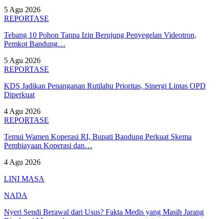
5 Agu 2026
REPORTASE
Tebang 10 Pohon Tanpa Izin Berujung Penyegelan Videotron,
Pemkot Bandung…
5 Agu 2026
REPORTASE
KDS Jadikan Penanganan Rutilahu Prioritas, Sinergi Lintas OPD
Diperkuat
4 Agu 2026
REPORTASE
Temui Wamen Koperasi RI, Bupati Bandung Perkuat Skema
Pembiayaan Koperasi dan…
4 Agu 2026
LINI MASA
NADA
Nyeri Sendi Berawal dari Usus? Fakta Medis yang Masih Jarang