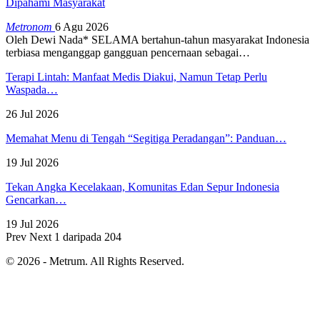
Dipahami Masyarakat
Metronom
6 Agu 2026
Oleh Dewi Nada*
SELAMA bertahun-tahun masyarakat Indonesia
terbiasa menganggap gangguan pencernaan sebagai
…
Terapi Lintah: Manfaat Medis Diakui, Namun Tetap Perlu
Waspada…
26 Jul 2026
Memahat Menu di Tengah “Segitiga Peradangan”: Panduan…
19 Jul 2026
Tekan Angka Kecelakaan, Komunitas Edan Sepur Indonesia
Gencarkan…
19 Jul 2026
Prev
Next
1 daripada 204
© 2026 - Metrum. All Rights Reserved.