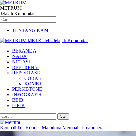
METRUM
Jelajah Komunitas
TENTANG KAMI
METRUM - Jelajah Komunitas
BERANDA
NADA
NOTASI
REFERENSI
REPORTASE
CORAK
KOMET
PERSIBTONE
INFOGRAFIS
BEIB
LIRIK
Kembali ke "Kondisi Maradona Membaik Pascaoperasi"