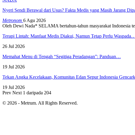
Nyeri Sendi Berawal dari Usus? Fakta Medis yang Masih Jarang Di
Metronom
6 Agu 2026
Oleh Dewi Nada*
SELAMA bertahun-tahun masyarakat Indonesia te
Terapi Lintah: Manfaat Medis Diakui, Namun Tetap Perlu Waspada
26 Jul 2026
Memahat Menu di Tengah “Segitiga Peradangan”: Panduan…
19 Jul 2026
Tekan Angka Kecelakaan, Komunitas Edan Sepur Indonesia Genca
19 Jul 2026
Prev
Next
1 daripada 204
© 2026 - Metrum. All Rights Reserved.