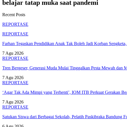
belajar tatap muka saat pandemi
Recent Posts
REPORTASE
REPORTASE
Farhan Tegaskan Pendidikan Anak Tak Boleh Jadi Korban Sengket
7 Agu 2026
REPORTASE
Tren Bergeser, Generasi Muda Mulai Tinggalkan Pesta Mewah dan 
7 Agu 2026
REPORTASE
‘Agar Tak Ada Mimpi yang Terhenti’, IOM ITB Perkuat Gerakan B
7 Agu 2026
REPORTASE
Satukan Siswa dari Berbagai Sekolah, Pelatih Paskibraka Bandung
6 Agu 2026