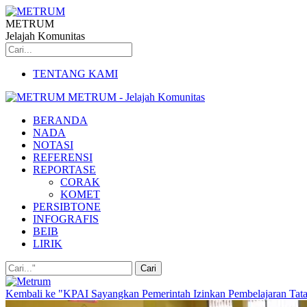
METRUM
Jelajah Komunitas
TENTANG KAMI
METRUM - Jelajah Komunitas
BERANDA
NADA
NOTASI
REFERENSI
REPORTASE
CORAK
KOMET
PERSIBTONE
INFOGRAFIS
BEIB
LIRIK
Kembali ke "KPAI Sayangkan Pemerintah Izinkan Pembelajaran Tat