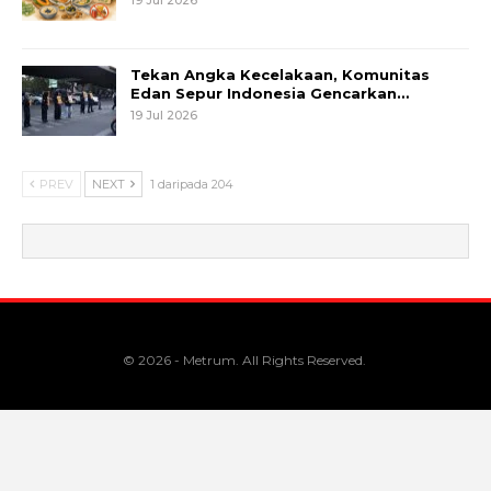
Tekan Angka Kecelakaan, Komunitas
Edan Sepur Indonesia Gencarkan…
19 Jul 2026
PREV
NEXT
1 daripada 204
© 2026 - Metrum. All Rights Reserved.