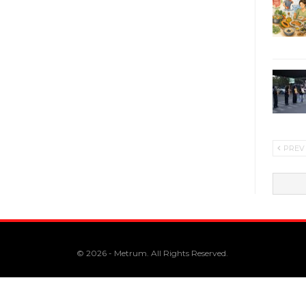
PREV
© 2026 - Metrum. All Rights Reserved.