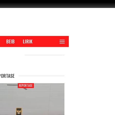
BEIB
LIRIK
CENT POSTS
PORTASE
REPORTASE
REPORTAS