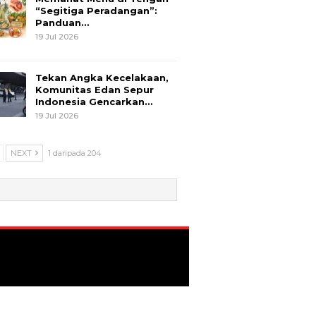
“Segitiga Peradangan”:
Panduan…
19 Jul 2026
Tekan Angka Kecelakaan,
Komunitas Edan Sepur
Indonesia Gencarkan…
19 Jul 2026
NEXT
1 daripada 204