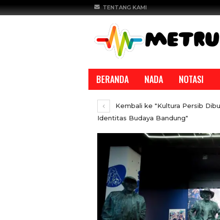
TENTANG KAMI
BERANDA
NADA
NOTASI
Kembali ke "Kultura Persib Dibu
Identitas Budaya Bandung"
REPORTASE