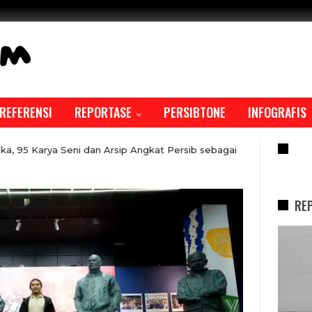
REFERENSI
REPORTASE
PERSIBTONE
INFOGRAFIS
RE
ka, 95 Karya Seni dan Arsip Angkat Persib sebagai
RE
REPORTASE