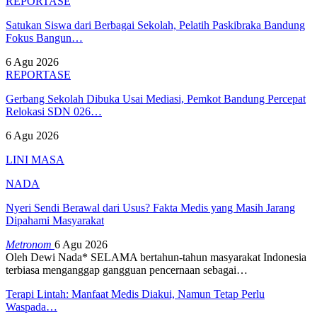
REPORTASE
Satukan Siswa dari Berbagai Sekolah, Pelatih Paskibraka Bandung
Fokus Bangun…
6 Agu 2026
REPORTASE
Gerbang Sekolah Dibuka Usai Mediasi, Pemkot Bandung Percepat
Relokasi SDN 026…
6 Agu 2026
LINI MASA
NADA
Nyeri Sendi Berawal dari Usus? Fakta Medis yang Masih Jarang
Dipahami Masyarakat
Metronom
6 Agu 2026
Oleh Dewi Nada*
SELAMA bertahun-tahun masyarakat Indonesia
terbiasa menganggap gangguan pencernaan sebagai
…
Terapi Lintah: Manfaat Medis Diakui, Namun Tetap Perlu
Waspada…