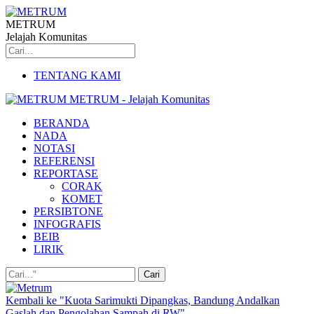
METRUM
Jelajah Komunitas
TENTANG KAMI
METRUM - Jelajah Komunitas
BERANDA
NADA
NOTASI
REFERENSI
REPORTASE
CORAK
KOMET
PERSIBTONE
INFOGRAFIS
BEIB
LIRIK
Kembali ke "Kuota Sarimukti Dipangkas, Bandung Andalkan
Gaslah dan Pengolahan Sampah di RW"