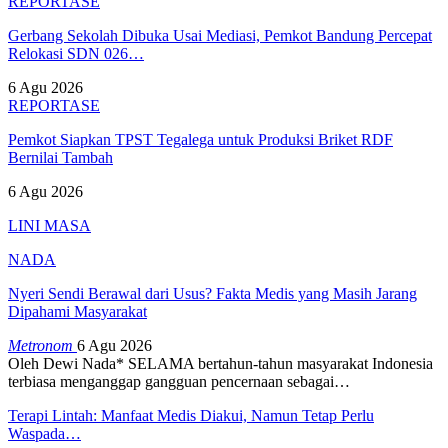
REPORTASE
Gerbang Sekolah Dibuka Usai Mediasi, Pemkot Bandung Percepat
Relokasi SDN 026…
6 Agu 2026
REPORTASE
Pemkot Siapkan TPST Tegalega untuk Produksi Briket RDF
Bernilai Tambah
6 Agu 2026
LINI MASA
NADA
Nyeri Sendi Berawal dari Usus? Fakta Medis yang Masih Jarang
Dipahami Masyarakat
Metronom
6 Agu 2026
Oleh Dewi Nada*
SELAMA bertahun-tahun masyarakat Indonesia
terbiasa menganggap gangguan pencernaan sebagai
…
Terapi Lintah: Manfaat Medis Diakui, Namun Tetap Perlu
Waspada…