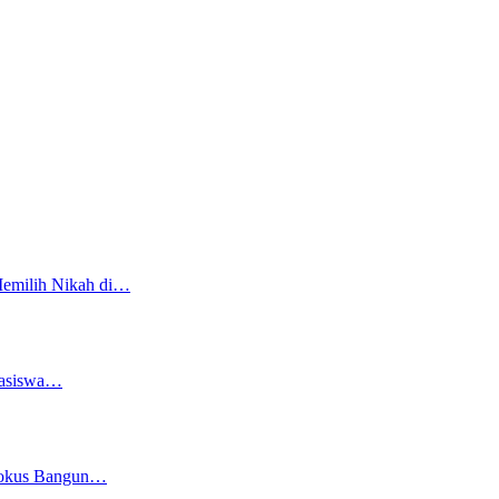
Memilih Nikah di…
easiswa…
 Fokus Bangun…