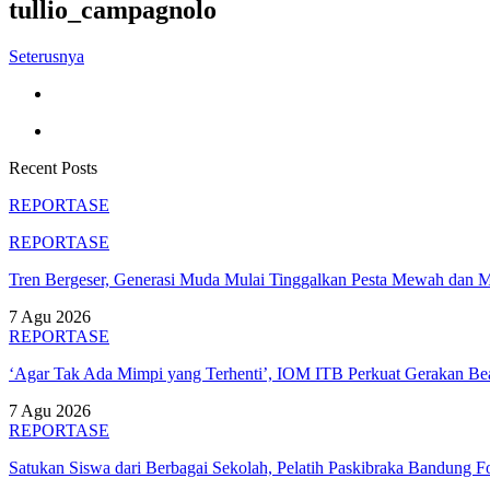
tullio_campagnolo
Seterusnya
Recent Posts
REPORTASE
REPORTASE
Tren Bergeser, Generasi Muda Mulai Tinggalkan Pesta Mewah dan 
7 Agu 2026
REPORTASE
‘Agar Tak Ada Mimpi yang Terhenti’, IOM ITB Perkuat Gerakan B
7 Agu 2026
REPORTASE
Satukan Siswa dari Berbagai Sekolah, Pelatih Paskibraka Bandung