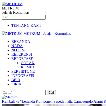
METRUM
Jelajah Komunitas
TENTANG KAMI
METRUM - Jelajah Komunitas
BERANDA
NADA
NOTASI
REFERENSI
REPORTASE
CORAK
KOMET
PERSIBTONE
INFOGRAFIS
BEIB
LIRIK
Kembali ke "Legenda Komponen Sepeda Italia Campagnolo Alami Kri