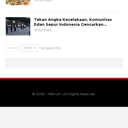
Tekan Angka Kecelakaan, Komunitas
Edan Sepur Indonesia Gencarkan…
19 Jul 2026
PREV
NEXT
1 daripada 204
© 2026 - Metrum. All Rights Reserved.