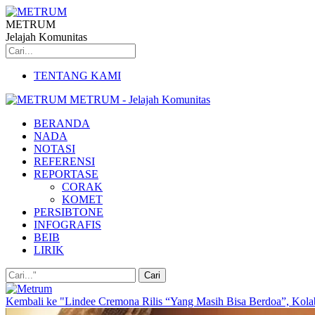
METRUM
Jelajah Komunitas
TENTANG KAMI
METRUM - Jelajah Komunitas
BERANDA
NADA
NOTASI
REFERENSI
REPORTASE
CORAK
KOMET
PERSIBTONE
INFOGRAFIS
BEIB
LIRIK
Kembali ke "Lindee Cremona Rilis “Yang Masih Bisa Berdoa”, Kola