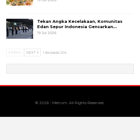
Tekan Angka Kecelakaan, Komunitas
Edan Sepur Indonesia Gencarkan…
19 Jul 2026
PREV
NEXT
1 daripada 204
© 2026 - Metrum. All Rights Reserved.